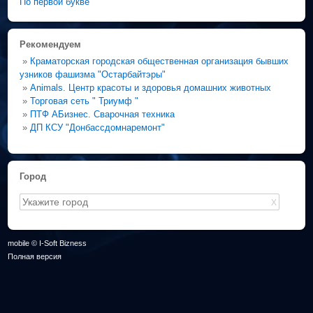
По первой букве
Рекомендуем
»
Краматорская городская общественная организация бывших
узников фашизма "Остарбайтэры"
»
Animals. Центр красоты и здоровья домашних животных
»
Торговая сеть " Триумф "
»
ПТФ АБизнес. Сварочная техника
»
ДП КСУ "Донбассдомнаремонт"
Город
X
mobile © I-Soft Bizness
Полная версия