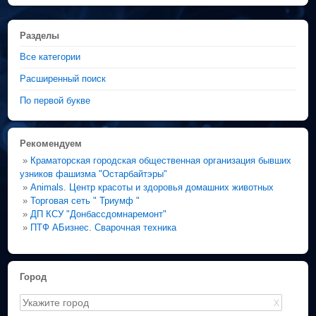
Разделы
Все категории
Расширенный поиск
По первой букве
Рекомендуем
»
Краматорская городская общественная организация бывших
узников фашизма "Остарбайтэры"
»
Animals. Центр красоты и здоровья домашних животных
»
Торговая сеть " Триумф "
»
ДП КСУ "Донбассдомнаремонт"
»
ПТФ АБизнес. Сварочная техника
Город
X