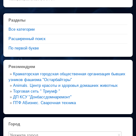
Разделы
Все категории
Расширенный поиск
По первой букве
Рекомендуем
»
Краматорская городская общественная организация бывших
узников фашизма "Остарбайтэры"
»
Animals. Центр красоты и здоровья домашних животных
»
Торговая сеть " Триумф "
»
ДП КСУ "Донбассдомнаремонт"
»
ПТФ АБизнес. Сварочная техника
Город
X