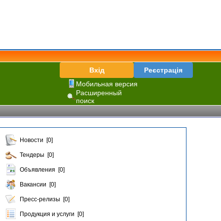
Вхід
Реєстрація
Мобильная версия
Расширенный
поиск
Новости [0]
Тендеры [0]
Объявления [0]
Вакансии [0]
Пресс-релизы [0]
Продукция и услуги [0]