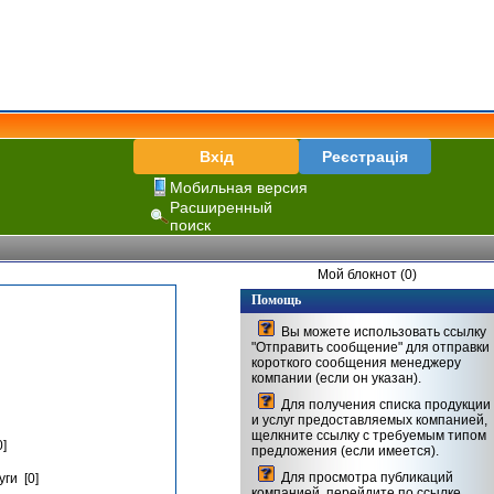
Вхід
Реєстрація
Мобильная версия
Расширенный
поиск
Мой блокнот (0)
Помощь
Вы можете использовать ссылку
"Отправить сообщение" для отправки
короткого сообщения менеджеру
компании (если он указан).
Для получения списка продукции
и услуг предоставляемых компанией,
щелкните ссылку с требуемым типом
]
предложения (если имеется).
Для просмотра публикаций
ги [0]
компанией, перейдите по ссылке