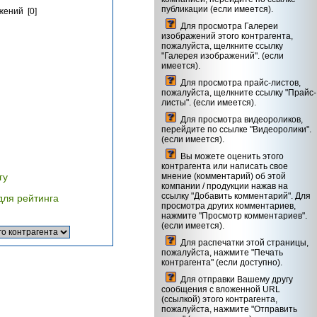
публикации (если имеется).
жений [0]
Для просмотра Галереи
изображений этого контрагента,
пожалуйста, щелкните ссылку
"Галерея изображений". (если
имеется).
Для просмотра прайс-листов,
пожалуйста, щелкните ссылку "Прайс-
листы". (если имеется).
Для просмотра видеороликов,
перейдите по ссылке "Видеоролики".
(если имеется).
Вы можете оценить этого
контрагента или написать свое
гу
мнение (комментарий) об этой
компании / продукции нажав на
ссылку "Добавить комментарий". Для
для рейтинга
просмотра других комментариев,
нажмите "Просмотр комментариев".
(если имеется).
Для распечатки этой страницы,
пожалуйста, нажмите "Печать
контрагента" (если доступно).
Для отправки Вашему другу
сообщения с вложенной URL
(ссылкой) этого контрагента,
пожалуйста, нажмите "Отправить