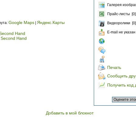
Галерея изобра
Прайс-листы [0]
Google Maps
Яндекс.Карты
рута:
|
Видеоролики [0]
E-mail не указан
 Second Hand
/ Second Hand
Печать
Сообщить дру
Получить код 
Добавить в мой блокнот