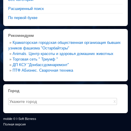
Расширенный поиск
По первой букве
Рекомендуем
»
Краматорская городская общественная организация бывших
узников фашизма "Остарбайтэры"
»
Animals. Центр красоты и здоровья домашних животных
»
Торговая сеть " Триумф "
»
ДП КСУ "Донбассдомнаремонт"
»
ПТФ АБизнес. Сварочная техника
Город
X
mobile © I-Soft Bizness
Полная версия