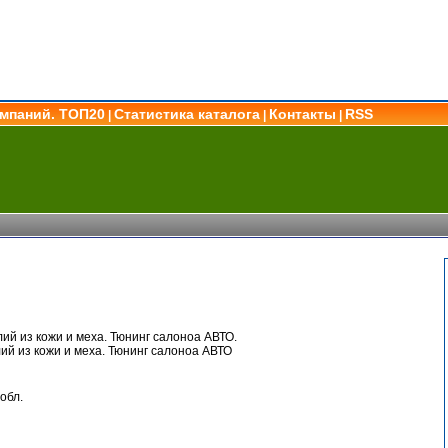
омпаний. ТОП20
Статистика каталога
Контакты
RSS
|
|
|
ий из кожи и меха. Тюнинг салоноа АВТО.
ий из кожи и меха. Тюнинг салоноа АВТО
обл.