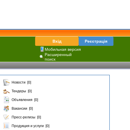
Вхід
Реєстрація
Мобильная версия
Расширенный
поиск
Новости [0]
Тендеры [0]
Объявления [0]
Вакансии [0]
Пресс-релизы [0]
Продукция и услуги [0]