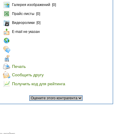
Галерея изображений [0]
Прайс-листы [0]
Видеоролики [0]
E-mail не указан
Печать
Сообщить другу
Получить код для рейтинга
а дизайнер...