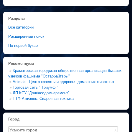
Разделы
Все категории
Расширенный поиск
По первой букве
Рекомендуем
»
Краматорская городская общественная организация бывших
узников фашизма "Остарбайтэры"
»
Animals. Центр красоты и здоровья домашних животных
»
Торговая сеть " Триумф "
»
ДП КСУ "Донбассдомнаремонт"
»
ПТФ АБизнес. Сварочная техника
Город
X