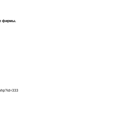
ие фирмы.
.php?id=333