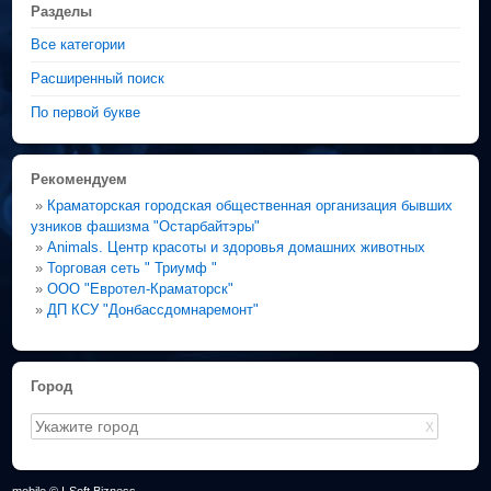
Разделы
Все категории
Расширенный поиск
По первой букве
Рекомендуем
»
Краматорская городская общественная организация бывших
узников фашизма "Остарбайтэры"
»
Animals. Центр красоты и здоровья домашних животных
»
Торговая сеть " Триумф "
»
ООО "Евротел-Краматорск"
»
ДП КСУ "Донбассдомнаремонт"
Город
X