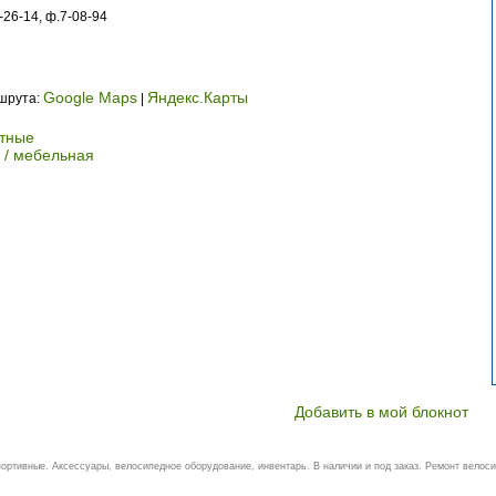
-26-14, ф.7-08-94
Google Maps
Яндекс.Карты
ршрута:
|
ртные
/ мебельная
Добавить в мой блокнот
ртивные. Аксессуары, велосипедное оборудование, инвентарь. В наличии и под заказ. Ремонт велосип