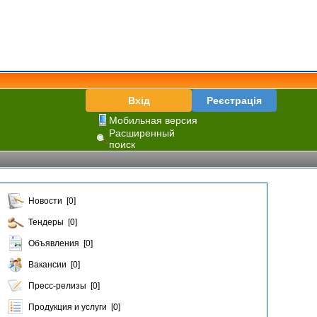
Вхід
Реєстрація
Мобильная версия
Расширенный
поиск
Новости [0]
Тендеры [0]
Объявления [0]
Вакансии [0]
Пресс-релизы [0]
Продукция и услуги [0]