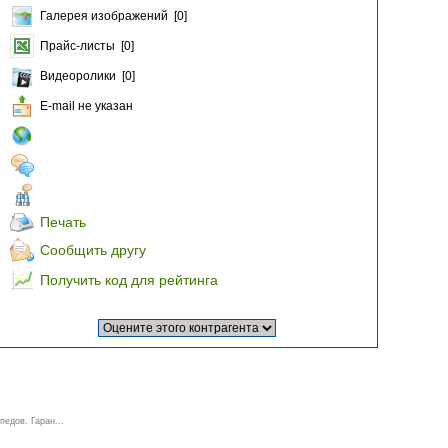
Галерея изображений [0]
Прайс-листы [0]
Видеоролики [0]
E-mail не указан
Печать
Сообщить другу
Получить код для рейтинга
едов. Гаран...