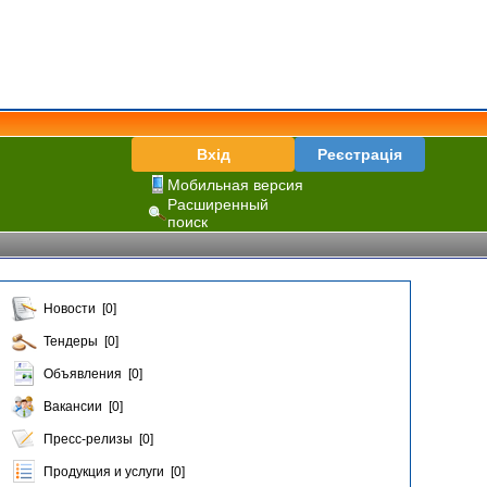
Вхід
Реєстрація
Мобильная версия
Расширенный
поиск
Новости [0]
Тендеры [0]
Объявления [0]
Вакансии [0]
Пресс-релизы [0]
Продукция и услуги [0]