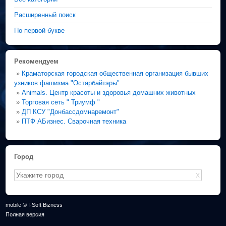
Расширенный поиск
По первой букве
Рекомендуем
»
Краматорская городская общественная организация бывших
узников фашизма "Остарбайтэры"
»
Animals. Центр красоты и здоровья домашних животных
»
Торговая сеть " Триумф "
»
ДП КСУ "Донбассдомнаремонт"
»
ПТФ АБизнес. Сварочная техника
Город
X
mobile © I-Soft Bizness
Полная версия