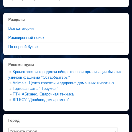
Разделы
Все категории
Расширенный поиск
По первой букве
Рекомендуем
»
Краматорская городская общественная организация бывших
узников фашизма "Остарбайтэры"
»
Animals. Центр красоты и здоровья домашних животных
»
Торговая сеть " Триумф "
»
ПТФ АБизнес. Сварочная техника
»
ДП КСУ "Донбассдомнаремонт"
Город
X