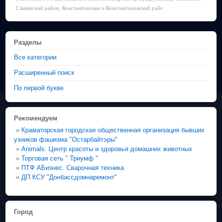
Славянский район, Константиновка и Константиновский райо
Разделы
Все категории
Расширенный поиск
По первой букве
Рекомендуем
»
Краматорская городская общественная организация бывших
узников фашизма "Остарбайтэры"
»
Animals. Центр красоты и здоровья домашних животных
»
Торговая сеть " Триумф "
»
ПТФ АБизнес. Сварочная техника
»
ДП КСУ "Донбассдомнаремонт"
Город