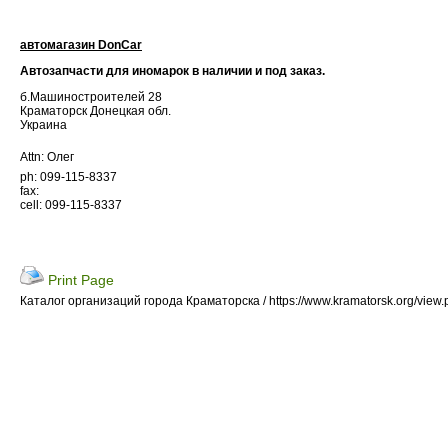
автомагазин DonCar
Автозапчасти для иномарок в наличии и под заказ.
б.Машиностроителей 28
Краматорск Донецкая обл.
Украина
Attn: Олег
ph: 099-115-8337
fax:
cell: 099-115-8337
Print Page
Каталог организаций города Краматорска / https://www.kramatorsk.org/view