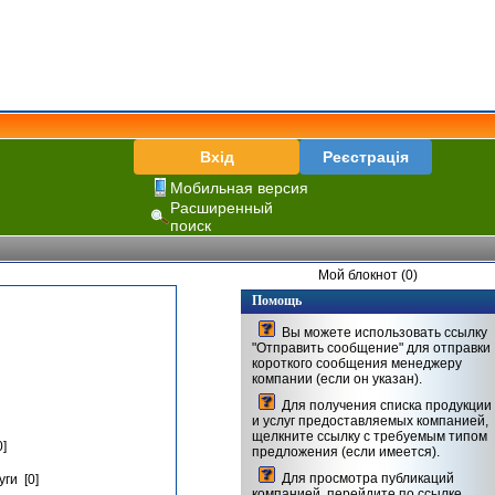
Вхід
Реєстрація
Мобильная версия
Расширенный
поиск
Мой блокнот (0)
Помощь
Вы можете использовать ссылку
"Отправить сообщение" для отправки
короткого сообщения менеджеру
компании (если он указан).
Для получения списка продукции
и услуг предоставляемых компанией,
щелкните ссылку с требуемым типом
]
предложения (если имеется).
Для просмотра публикаций
ги [0]
компанией, перейдите по ссылке