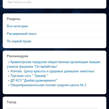
http://solovyova.info
Разделы
Все категории
Расширенный поиск
По первой букве
Рекомендуем
»
Краматорская городская общественная организация бывших
узников фашизма "Остарбайтэры"
»
Animals. Центр красоты и здоровья домашних животных
»
Торговая сеть " Триумф "
»
ДП КСУ "Донбассдомнаремонт"
»
Общеобразовательная полная средняя школа № 2
Город