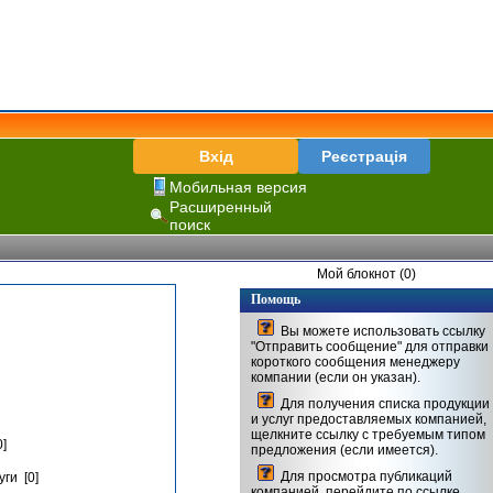
Вхід
Реєстрація
Мобильная версия
Расширенный
поиск
Мой блокнот (0)
Помощь
Вы можете использовать ссылку
"Отправить сообщение" для отправки
короткого сообщения менеджеру
компании (если он указан).
Для получения списка продукции
и услуг предоставляемых компанией,
щелкните ссылку с требуемым типом
]
предложения (если имеется).
Для просмотра публикаций
ги [0]
компанией, перейдите по ссылке