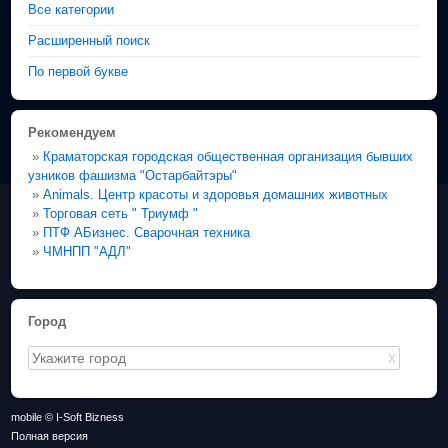
Все категории
Расширенный поиск
По первой букве
Рекомендуем
»
Краматорская городская общественная организация бывших
узников фашизма "Остарбайтэры"
»
Animals. Центр красоты и здоровья домашних животных
»
Торговая сеть " Триумф "
»
ПТФ АБизнес. Сварочная техника
»
ЧМНПП "АДЛ"
Город
X
mobile © I-Soft Bizness
Полная версия