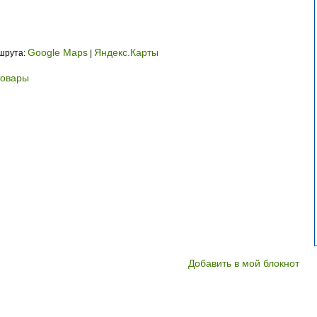
Google Maps
Яндекс.Карты
ршрута:
|
овары
Добавить в мой блокнот