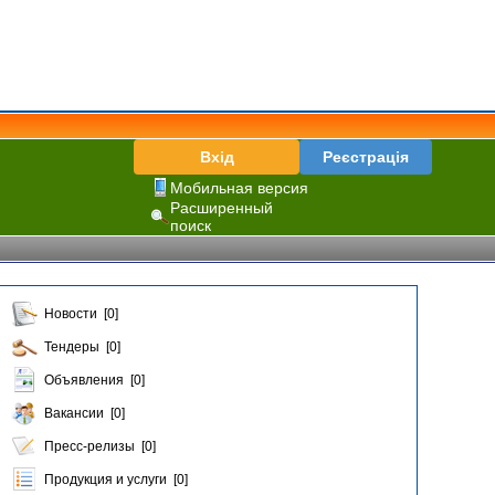
Вхід
Реєстрація
Мобильная версия
Расширенный
поиск
Новости [0]
Тендеры [0]
Объявления [0]
Вакансии [0]
Пресс-релизы [0]
Продукция и услуги [0]