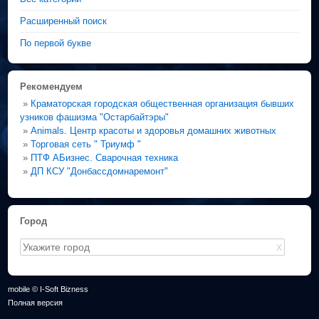
Расширенный поиск
По первой букве
Рекомендуем
»
Краматорская городская общественная организация бывших
узников фашизма "Остарбайтэры"
»
Animals. Центр красоты и здоровья домашних животных
»
Торговая сеть " Триумф "
»
ПТФ АБизнес. Сварочная техника
»
ДП КСУ "Донбассдомнаремонт"
Город
X
mobile © I-Soft Bizness
Полная версия