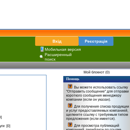
Вхід
Реєстрація
Мобильная версия
Расширенный
поиск
Мой блокнот (0)
Помощь
Вы можете использовать ссылку
"Отправить сообщение" для отправки
короткого сообщения менеджеру
компании (если он указан).
Для получения списка продукции
и услуг предоставляемых компанией,
щелкните ссылку с требуемым типом
]
предложения (если имеется).
Для просмотра публикаций
ги [0]
компанией, перейдите по ссылке