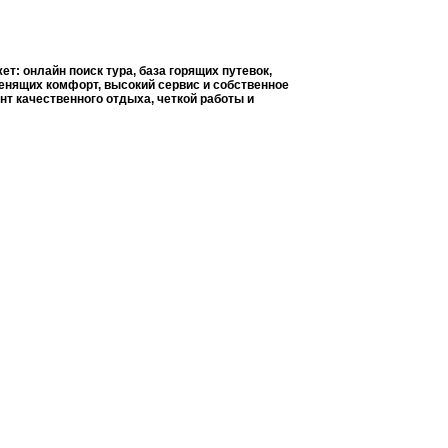
: онлайн поиск тура, база горящих путевок,
енящих комфорт, высокий сервис и собственное
т качественного отдыха, четкой работы и