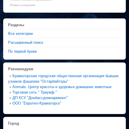
-Развал-схождение
Разделы
Все категории
Расширенный поиск
По первой букве
Рекомендуем
»
Краматорская городская общественная организация бывших
узников фашизма "Остарбайтэры"
»
Animals. Центр красоты и здоровья домашних животных
»
Торговая сеть " Триумф "
»
ДП КСУ "Донбассдомнаремонт"
»
ООО "Евротел-Краматорск"
Город