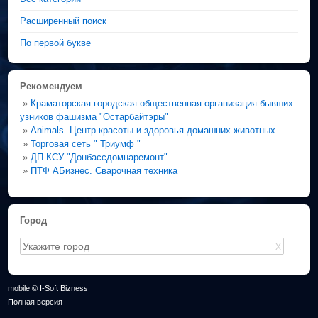
Расширенный поиск
По первой букве
Рекомендуем
»
Краматорская городская общественная организация бывших
узников фашизма "Остарбайтэры"
»
Animals. Центр красоты и здоровья домашних животных
»
Торговая сеть " Триумф "
»
ДП КСУ "Донбассдомнаремонт"
»
ПТФ АБизнес. Сварочная техника
Город
X
mobile © I-Soft Bizness
Полная версия