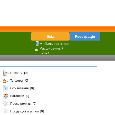
Вхід
Реєстрація
Мобильная версия
Расширенный
поиск
Новости [0]
Тендеры [0]
Объявления [0]
Вакансии [0]
Пресс-релизы [0]
Продукция и услуги [0]