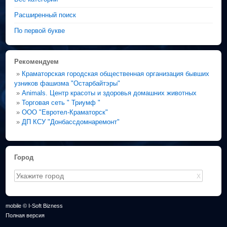
Расширенный поиск
По первой букве
Рекомендуем
»
Краматорская городская общественная организация бывших
узников фашизма "Остарбайтэры"
»
Animals. Центр красоты и здоровья домашних животных
»
Торговая сеть " Триумф "
»
ООО "Евротел-Краматорск"
»
ДП КСУ "Донбассдомнаремонт"
Город
X
mobile © I-Soft Bizness
Полная версия