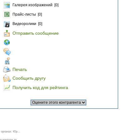
Галерея изображений [0]
Прайс-листы [0]
Видеоролики [0]
Отправить сообщение
Печать
Сообщить другу
Получить код для рейтинга
органах. Юр...
 контура за...