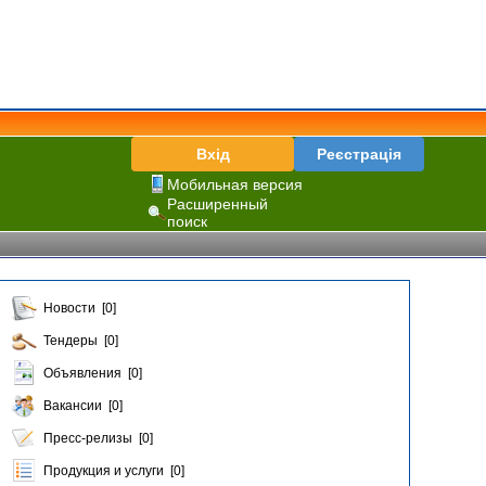
Вхід
Реєстрація
Мобильная версия
Расширенный
поиск
Новости [0]
Тендеры [0]
Объявления [0]
Вакансии [0]
Пресс-релизы [0]
Продукция и услуги [0]