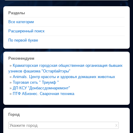
Разделы
Все категории
Расширенный поиск
По первой букве
Рекомендуем
»
Краматорская городская общественная организация бывших
узников фашизма "Остарбайтэры"
»
Animals. Центр красоты и здоровья домашних животных
»
Торговая сеть " Триумф "
»
ДП КСУ "Донбассдомнаремонт"
»
ПТФ АБизнес. Сварочная техника
Город
X