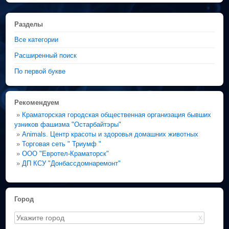
Разделы
Все категории
Расширенный поиск
По первой букве
Рекомендуем
»
Краматорская городская общественная организация бывших
узников фашизма "Остарбайтэры"
»
Animals. Центр красоты и здоровья домашних животных
»
Торговая сеть " Триумф "
»
ООО "Евротел-Краматорск"
»
ДП КСУ "Донбассдомнаремонт"
Город
X