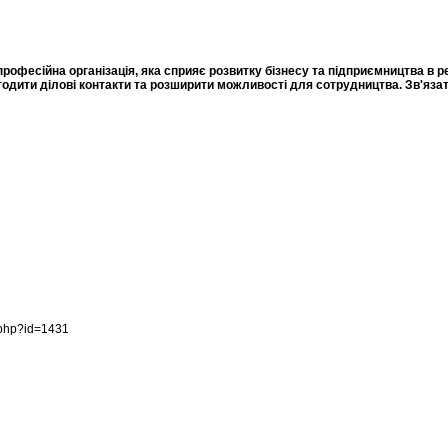
офесійна організація, яка сприяє розвитку бізнесу та підприємництва в ре
одити ділові контакти та розширити можливості для сотрудництва. Зв'яза
.php?id=1431