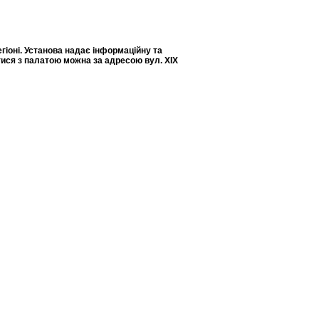
гіоні. Установа надає інформаційну та
тися з палатою можна за адресою вул. XIX