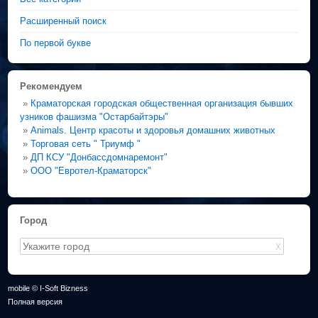
Расширенный поиск
По первой букве
Рекомендуем
»
Краматорская городская общественная организация бывших
узников фашизма "Остарбайтэры"
»
Animals. Центр красоты и здоровья домашних животных
»
Торговая сеть " Триумф "
»
ДП КСУ "Донбассдомнаремонт"
»
ООО "Евротел-Краматорск"
Город
X
mobile © I-Soft Bizness
Полная версия