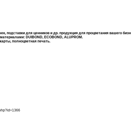
ек, подставки для ценников и др. продукция для процветания вашего бизн
и материалами: DUIBOND, ECOBOND, ALUPROM.
 карты, полноцветная печать.
.php?id=1366