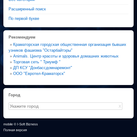
Расширенный поиск
По первой букве
Рекомендуем
»
Краматорская городская общественная организация бывших
узников фашизма "Остарбайтэры"
»
Animals. Центр красоты и здоровья домашних животных
»
Торговая сеть " Триумф "
»
ДП КСУ "Донбассдомнаремонт"
»
ООО "Евротел-Краматорск"
Город
X
mobile © I-Soft Bizness
Полная версия