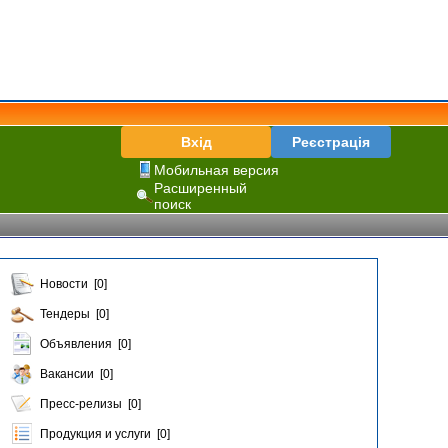
Вхід
Реєстрація
Мобильная версия
Расширенный
поиск
Новости [0]
Тендеры [0]
Объявления [0]
Вакансии [0]
Пресс-релизы [0]
Продукция и услуги [0]