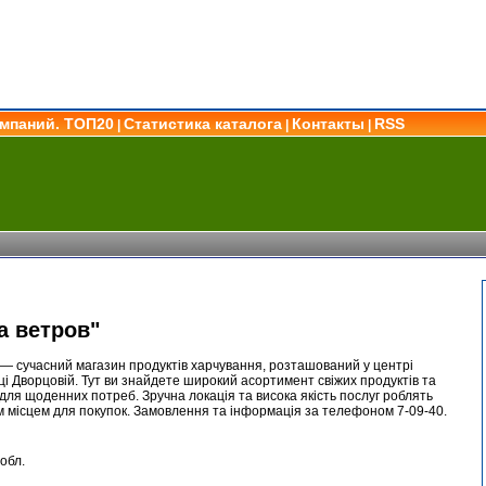
омпаний. ТОП20
Статистика каталога
Контакты
RSS
|
|
|
а ветров"
 — сучасний магазин продуктів харчування, розташований у центрі
і Дворцовій. Тут ви знайдете широкий асортимент свіжих продуктів та
для щоденних потреб. Зручна локація та висока якість послуг роблять
м місцем для покупок. Замовлення та інформація за телефоном 7-09-40.
обл.