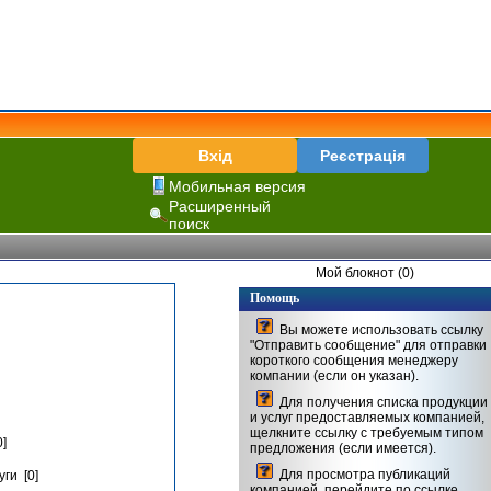
Вхід
Реєстрація
Мобильная версия
Расширенный
поиск
Мой блокнот (0)
Помощь
Вы можете использовать ссылку
"Отправить сообщение" для отправки
короткого сообщения менеджеру
компании (если он указан).
Для получения списка продукции
и услуг предоставляемых компанией,
щелкните ссылку с требуемым типом
]
предложения (если имеется).
Для просмотра публикаций
ги [0]
компанией, перейдите по ссылке