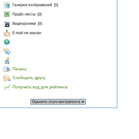
Галерея изображений [0]
Прайс-листы [0]
Видеоролики [0]
E-mail не указан
Печать
Сообщить другу
Получить код для рейтинга