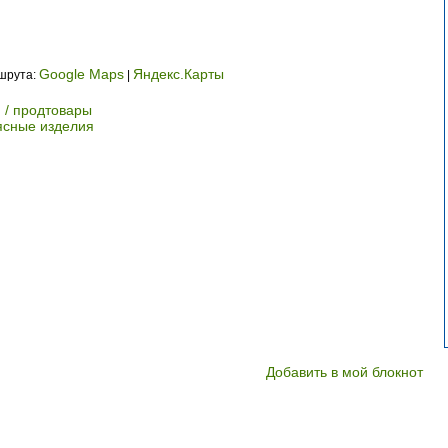
Google Maps
Яндекс.Карты
ршрута:
|
 / продтовары
ясные изделия
Добавить в мой блокнот