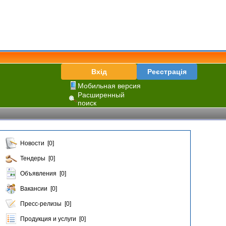
Вхід
Реєстрація
Мобильная версия
Расширенный
поиск
Новости [0]
Тендеры [0]
Объявления [0]
Вакансии [0]
Пресс-релизы [0]
Продукция и услуги [0]