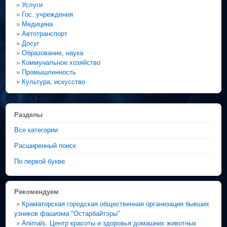
»
Услуги
»
Гос. учреждения
»
Медицина
»
Автотранспорт
»
Досуг
»
Образование, наука
»
Коммунальное хозяйство
»
Промышленность
»
Культура, искусство
Разделы
Все категории
Расширенный поиск
По первой букве
Рекомендуем
»
Краматорская городская общественная организация бывших
узников фашизма "Остарбайтэры"
»
Animals. Центр красоты и здоровья домашних животных