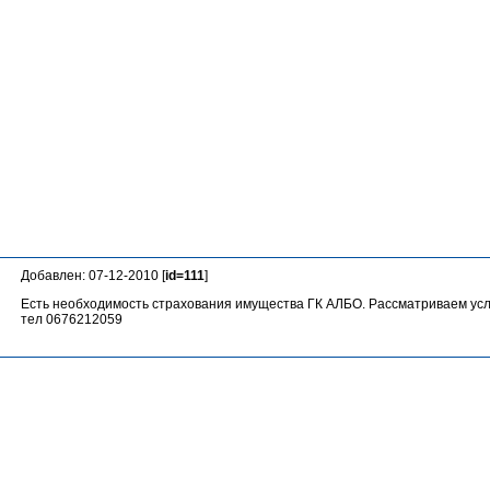
Добавлен: 07-12-2010 [
id=111
]
Есть необходимость страхования имущества ГК АЛБО. Рассматриваем ус
тел 0676212059