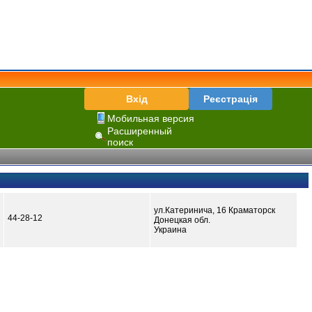
Вхід
Реєстрація
Мобильная версия
Расширенный
поиск
ул.Катеринича, 16 Краматорск
44-28-12
Донецкая обл.
Украина