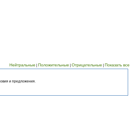
Нейтральные
Положительные
Отрицательные
Показать все
|
|
|
ловия и предложения.