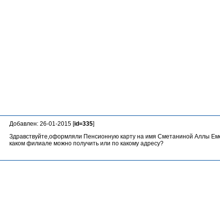
Добавлен: 26-01-2015 [
id=335
]
Здравствуйте,оформляли Пенсионную карту на имя Сметаниной Аллы Еме
каком филиале можно получить или по какому адресу?