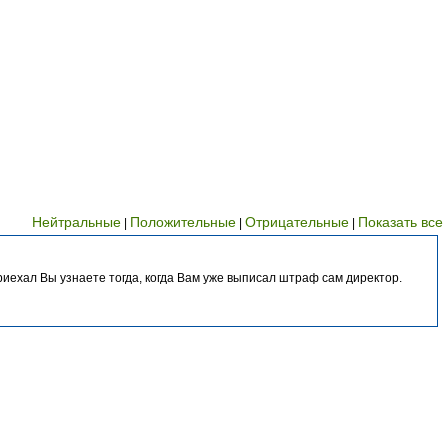
Нейтральные
Положительные
Отрицательные
Показать все
|
|
|
иехал Вы узнаете тогда, когда Вам уже выписал штраф сам директор.