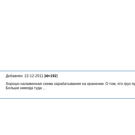
Добавлен: 22-12-2011 [
id=192
]
Хорошо налаженная схема зарабатывания на хранении. О том, что груз пр
Больше никогда туда ...