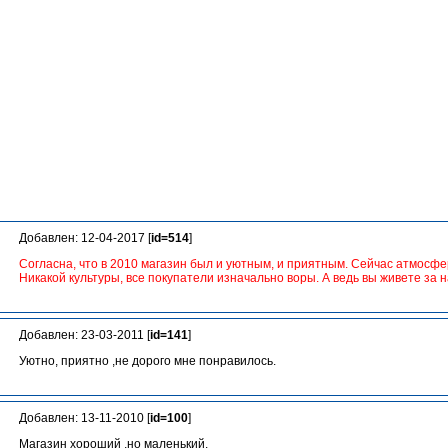
Добавлен: 12-04-2017 [
id=514
]
Согласна, что в 2010 магазин был и уютным, и приятным. Сейчас атмосфер
Никакой культуры, все покупатели изначально воры. А ведь вы живете за 
Добавлен: 23-03-2011 [
id=141
]
Уютно, приятно ,не дорого мне понравилось.
Добавлен: 13-11-2010 [
id=100
]
Магазин хороший ,но маленький.