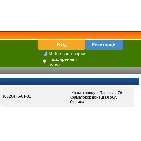
Вхід
Реєстрація
Мобильная версия
Расширенный
поиск
г.Краматорск ул. Парковая 79
(06264) 5-61-81
Краматорск Донецкая обл.
Украина