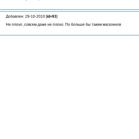
Добавлен: 29-10-2010 [
id=93
]
Не плохо ,совсем даже не плохо. По больше бы таким магазинов