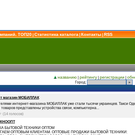
омпаний. ТОП20
Статистика каталога
Контакты
RSS
|
|
|
названию
рейтингу
регистрации
обн
|
|
|
Город:
ет магазин МОБИЛЛАК
телями интернет-магазина МОБИЛЛАК уже стали тысячи украинцев. Такси Од
 товаров представлены устройства связи, компьютерна...
(14 голосов)
ХНООПТ
А БЫТОВОЙ ТЕХНИКИ ОПТОМ
ГАЕМ ОПТОВЫМ КЛИЕНТАМ. ОПТОВЫЕ ПРОДАЖИ БЫТОВОЙ ТЕХНИКИ: