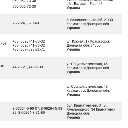
050-052-73-30
:
обл. Валамин Евгений
050-052-73-30
Украина
б.Машиностроителей, 21/30
7-72-24, 3-70-49
Краматорск Донецкая обл.
Украина
+38 (0626) 41-76-32
ул. Южная, 17 Краматорск
шное
+38 (0626) 41-76-32
Донецкая обл. 84300
+38 (067) 623-21-71
Украина
ул.Социалистическая, 45
ых
44-26-21, 44-99-39
Краматорск Донецкая обл.
Украина
ул.Социалистическая, 49
Краматорск Донецкая обл.
Украина
бул. Краматорский, 3 , Б.
8-06264-5-90-07, 8-06264-5-93-
Хмельницкого, 34 Краматорск
89, 8-06264-7-71-89
Донецкая обл.
Украина