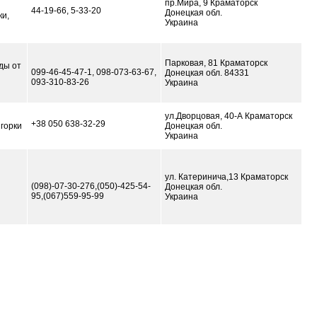
пр.Мира, 9 Краматорск
44-19-66, 5-33-20
Донецкая обл.
ки,
Украина
Парковая, 81 Краматорск
ды от
099-46-45-47-1, 098-073-63-67,
Донецкая обл. 84331
093-310-83-26
Украина
ул.Дворцовая, 40-А Краматорск
+38 050 638-32-29
 горки
Донецкая обл.
Украина
ул. Катеринича,13 Краматорск
(098)-07-30-276,(050)-425-54-
Донецкая обл.
95,(067)559-95-99
Украина