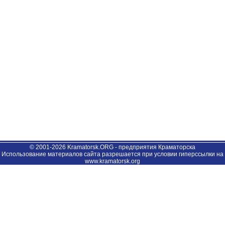
© 2001-2026 Kramatorsk.ORG - предприятия Краматорска
Использование материалов сайта разрешается при условии гиперссылки на
www.kramatorsk.org