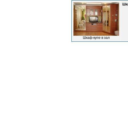
Шк
Шкаф-купе в зал