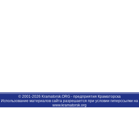
© 2001-2026 Kramatorsk.ORG - предприятия Краматорска
Использование материалов сайта разрешается при условии гиперссылки на
www.kramatorsk.org