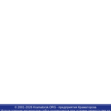
© 2001-2026 Kramatorsk.ORG - предприятия Краматорска
Использование материалов сайта разрешается при условии гиперссылки на