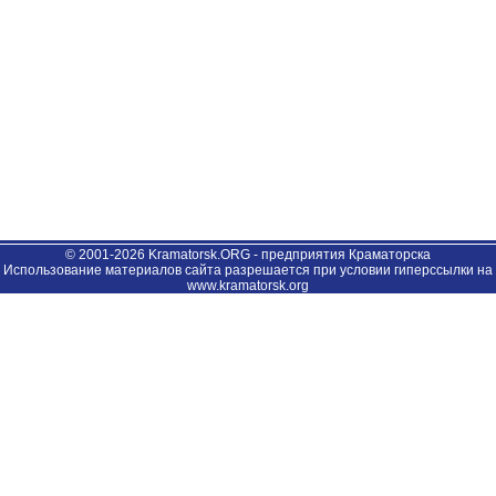
© 2001-2026 Kramatorsk.ORG - предприятия Краматорска
Использование материалов сайта разрешается при условии гиперссылки на
www.kramatorsk.org