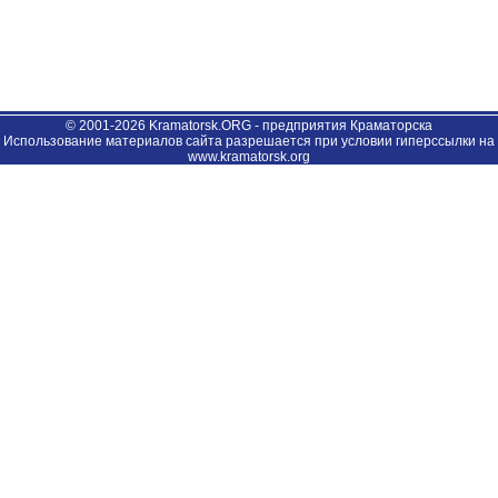
© 2001-2026 Kramatorsk.ORG - предприятия Краматорска
Использование материалов сайта разрешается при условии гиперссылки на
www.kramatorsk.org